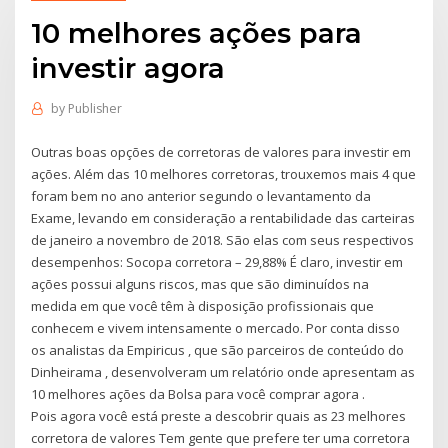
10 melhores ações para
investir agora
by
Publisher
Outras boas opções de corretoras de valores para investir em
ações. Além das 10 melhores corretoras, trouxemos mais 4 que
foram bem no ano anterior segundo o levantamento da
Exame, levando em consideração a rentabilidade das carteiras
de janeiro a novembro de 2018. São elas com seus respectivos
desempenhos: Socopa corretora – 29,88% É claro, investir em
ações possui alguns riscos, mas que são diminuídos na
medida em que você têm à disposição profissionais que
conhecem e vivem intensamente o mercado. Por conta disso
os analistas da Empiricus , que são parceiros de conteúdo do
Dinheirama , desenvolveram um relatório onde apresentam as
10 melhores ações da Bolsa para você comprar agora .
Pois agora você está preste a descobrir quais as 23 melhores
corretora de valores Tem gente que prefere ter uma corretora