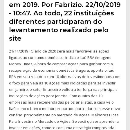
em 2019. Por Fabrizio. 22/10/2019
- 10:47. Ao todo, 22 instituições
diferentes participaram do
levantamento realizado pelo
site
21/11/2019 · O ano de 2020 será mais favorável às ações
ligadas ao consumo doméstico, indica o Itaú BBA (Imagem:
Money Times) A hora de comprar ações para ganhar com a
recuperação da economia doméstica é agora, aponta o Itaú
BBA em seu relatório com 10 alternativas de investimentos com
o foco para Veja as 10 ações mais indicadas para se investir
em janeiro. o setor financeiro voltou a ter força nas principais
indicações de ações para janeiro. Com quatro das 10
empresas mais recomendadas pelos analistas, a casa vê o
Itaú como o banco melhor preparado para lidar com esse novo
cenário. principalmente no mercado de ações. Melhores Dicas
Para Investir no Mercado de Ações. Se você quiser aprender a
investir em ações, comece com uma estratégia comprovada