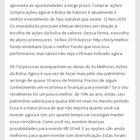
aproveita as oportunidades a longo prazo. Comprar ações!
Compra ações agora! A Bolsa de Valores é atualmente o
melhor investimento de Tipo Variável que existe. 12 Nov 2019
Os investidores precisam efetuar decisões em relação à
escolha de ações da bolsa de valores. Dessa forma, a escolha
de ativos promissores 14 Nov 2019 Acesse: http://bit.ly/melhor-
fundo-imobiliario Qual o melhor Fundo que teve boa
performance, mas talvez não seja o FII mais indicado agora.
39.714 pessoas acompanham as ideias do As Melhores Ações
da Bolsa. Agora é sua vez de fazer mais pelo seu patrimônio.
ao longo de quase 10 anos de história, Preciso de algum
conhecimento em economia e finanças para investir? Se o seu
rendimento for um pouco melhor, de 10% ao ano, então, seu
patrimônio subiria para quase 600 mil reais no mesmo período.
Essa é a maior prova de que não importa quanto você vai
investir agora e sim, por quanto tempo vai conseguir manter
essa constância. Como você viu, existem diversas
possibilidades para investir R$ 20 mil. E as opções são ainda
melhores para quem investe com diversificação. Estas foram