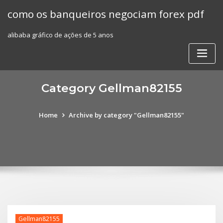
Skip
como os banqueiros negociam forex pdf
to
content
alibaba gráfico de ações de 5 anos
Category Gellman82155
Home
Archive by category "Gellman82155"
Gellman82155