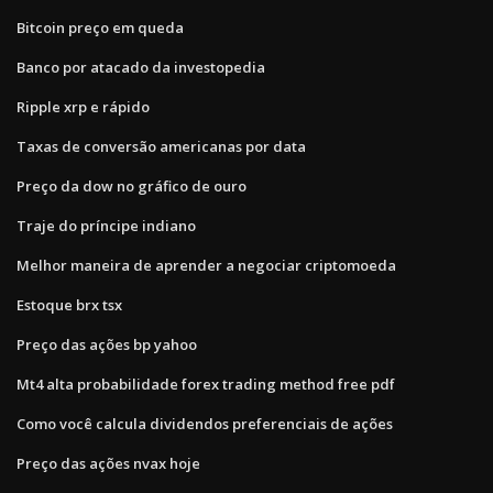
Bitcoin preço em queda
Banco por atacado da investopedia
Ripple xrp e rápido
Taxas de conversão americanas por data
Preço da dow no gráfico de ouro
Traje do príncipe indiano
Melhor maneira de aprender a negociar criptomoeda
Estoque brx tsx
Preço das ações bp yahoo
Mt4 alta probabilidade forex trading method free pdf
Como você calcula dividendos preferenciais de ações
Preço das ações nvax hoje