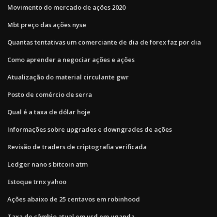
Movimento do mercado de ações 2020
Mbt preço das ações nyse
Quantas tentativas um comerciante de dia de forex faz por dia
Como aprender a negociar ações e ações
Atualização do material circulante gwr
Posto de comércio de serra
Qual é a taxa de dólar hoje
Informações sobre upgrades e downgrades de ações
Revisão de traders de criptografia verificada
Ledger nano s bitcoin atm
Estoque trnx yahoo
Ações abaixo de 25 centavos em robinhood
Taxa de câmbio atual em usd em uganda