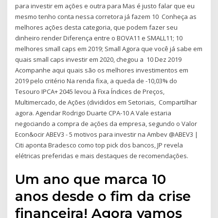
para investir em ações e outra para Mas é justo falar que eu
mesmo tenho conta nessa corretora já fazem 10 Conheça as
melhores ações desta categoria, que podem fazer seu
dinheiro render Diferença entre o BOVA11 e SMALL11; 10
melhores small caps em 2019; Small Agora que você já sabe em
quais small caps investir em 2020, chegou a 10 Dez 2019
Acompanhe aqui quais são os melhores investimentos em
2019 pelo critério Na renda fixa, a queda de -10,03% do
Tesouro IPCA+ 2045 levou à Fixa Índices de Preços,
Multimercado, de Ações (divididos em Setoriais, Compartilhar
agora. Agendar Rodrigo Duarte CPA-10 A Vale estaria
negociando a compra de ações da empresa, segundo o Valor
Econ&ocir ABEV3 - 5 motivos para investir na Ambev @ABEV3 |
Citi aponta Bradesco como top pick dos bancos, JP revela
elétricas preferidas e mais destaques de recomendações.
Um ano que marca 10
anos desde o fim da crise
financeira! Agora vamos