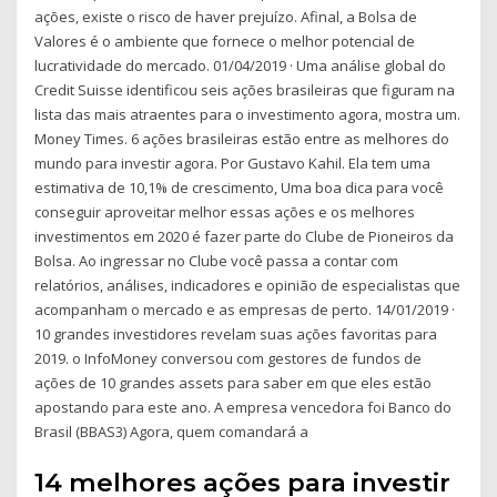
ações, existe o risco de haver prejuízo. Afinal, a Bolsa de
Valores é o ambiente que fornece o melhor potencial de
lucratividade do mercado. 01/04/2019 · Uma análise global do
Credit Suisse identificou seis ações brasileiras que figuram na
lista das mais atraentes para o investimento agora, mostra um.
Money Times. 6 ações brasileiras estão entre as melhores do
mundo para investir agora. Por Gustavo Kahil. Ela tem uma
estimativa de 10,1% de crescimento, Uma boa dica para você
conseguir aproveitar melhor essas ações e os melhores
investimentos em 2020 é fazer parte do Clube de Pioneiros da
Bolsa. Ao ingressar no Clube você passa a contar com
relatórios, análises, indicadores e opinião de especialistas que
acompanham o mercado e as empresas de perto. 14/01/2019 ·
10 grandes investidores revelam suas ações favoritas para
2019. o InfoMoney conversou com gestores de fundos de
ações de 10 grandes assets para saber em que eles estão
apostando para este ano. A empresa vencedora foi Banco do
Brasil (BBAS3) Agora, quem comandará a
14 melhores ações para investir